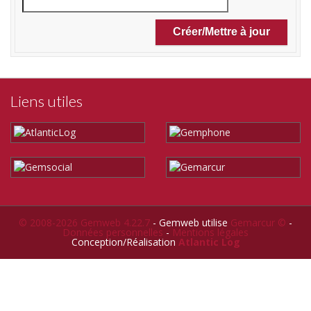
Liens utiles
© 2008-2026 Gemweb 4.22.7
- Gemweb utilise
Gemarcur ©
-
Données personnelles
-
Mentions légales
Conception/Réalisation
Atlantic Log