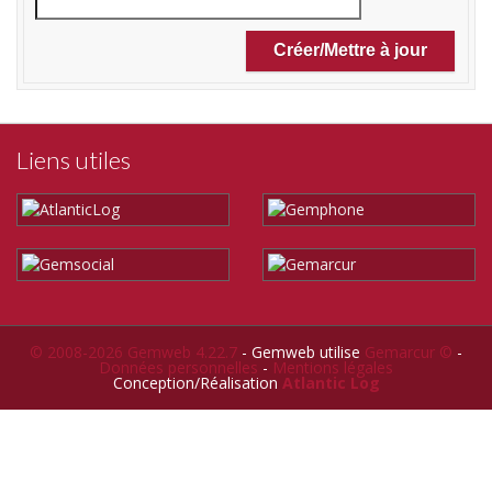
Liens utiles
© 2008-2026 Gemweb 4.22.7
- Gemweb utilise
Gemarcur ©
-
Données personnelles
-
Mentions légales
Conception/Réalisation
Atlantic Log