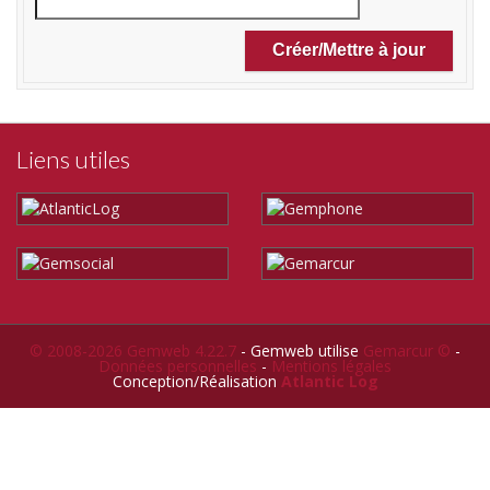
Liens utiles
© 2008-2026 Gemweb 4.22.7
- Gemweb utilise
Gemarcur ©
-
Données personnelles
-
Mentions légales
Conception/Réalisation
Atlantic Log