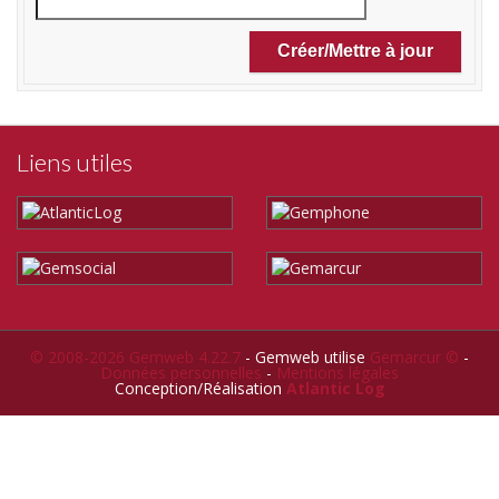
Liens utiles
© 2008-2026 Gemweb 4.22.7
- Gemweb utilise
Gemarcur ©
-
Données personnelles
-
Mentions légales
Conception/Réalisation
Atlantic Log