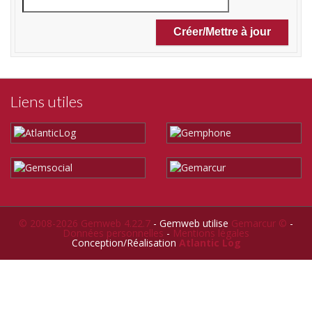
Liens utiles
© 2008-2026 Gemweb 4.22.7
- Gemweb utilise
Gemarcur ©
-
Données personnelles
-
Mentions légales
Conception/Réalisation
Atlantic Log