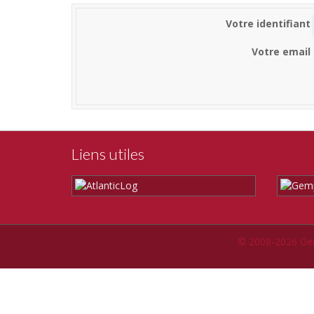
Votre identifiant
Votre email
Liens utiles
© 2008-2026 Ge