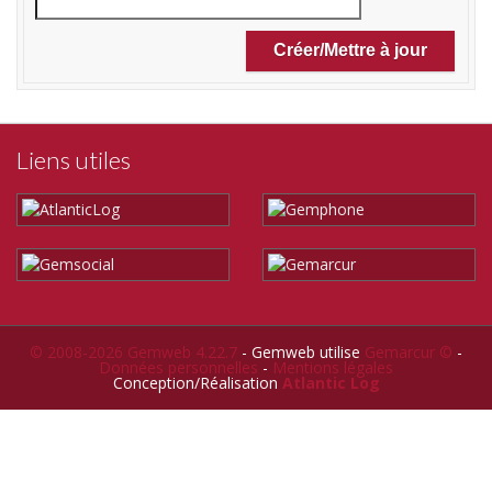
Liens utiles
© 2008-2026 Gemweb 4.22.7
- Gemweb utilise
Gemarcur ©
-
Données personnelles
-
Mentions légales
Conception/Réalisation
Atlantic Log